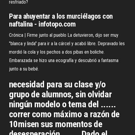
resfriado?
Para ahuyentar a los murciélagos con
naftalina - infotopo.com
Crónica | Firme junto al pueblo La detuvieron, dijo ser muy
"blanca y linda" para ir a la cárcel y acabó libre. Depravado les
mordió la cola y los pechos a dos pibas en boliche.
Embarazada se hizo una ecografía y descubrió a fantasma
junto a su bebé.
necesidad para su clase y/o
grupo de alumnos, sin olvidar
ningún modelo o tema del ......
correr como máximo a razón de
10misen sus momentos de
desesperación. ...... Dado el