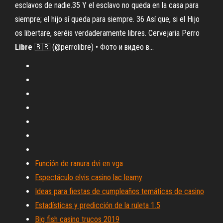
esclavos de nadie.35 Y el esclavo no queda en la casa para
siempre; el hijo sí queda para siempre. 36 Así que, si el Hijo
os libertare, seréis verdaderamente libres. Cervejaria Perro
Libre
🇧🇷 (@perrolibre) • Фото и видео в…
Función de ranura dvi en vga
Espectáculo elvis casino lac leamy
Ideas para fiestas de cumpleaños temáticas de casino
Estadísticas y predicción de la ruleta 1.5
Big fish casino trucos 2019