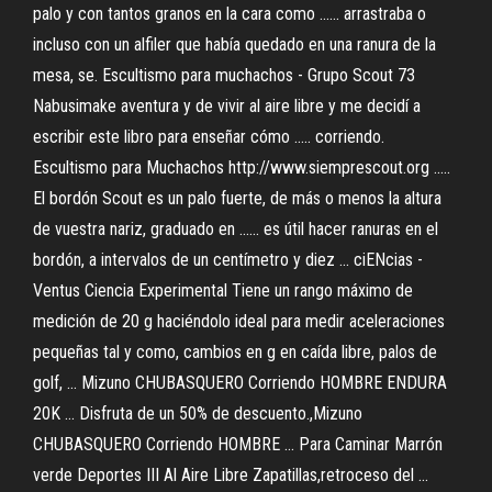
palo y con tantos granos en la cara como ...... arrastraba o
incluso con un alfiler que había quedado en una ranura de la
mesa, se. Escultismo para muchachos - Grupo Scout 73
Nabusimake aventura y de vivir al aire libre y me decidí a
escribir este libro para enseñar cómo ..... corriendo.
Escultismo para Muchachos http://www.siemprescout.org .....
El bordón Scout es un palo fuerte, de más o menos la altura
de vuestra nariz, graduado en ...... es útil hacer ranuras en el
bordón, a intervalos de un centímetro y diez ... ciENcias -
Ventus Ciencia Experimental Tiene un rango máximo de
medición de 20 g haciéndolo ideal para medir aceleraciones
pequeñas tal y como, cambios en g en caída libre, palos de
golf, ... Mizuno CHUBASQUERO Corriendo HOMBRE ENDURA
20K ... Disfruta de un 50% de descuento.,Mizuno
CHUBASQUERO Corriendo HOMBRE ... Para Caminar Marrón
verde Deportes III Al Aire Libre Zapatillas,retroceso del ...