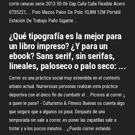
corte ranuras serie 2013 50-06 Gap Cuña Cuña Flexible Acero
0735221, ... Polo Mazos Palos De Polo 10,8M 12M Portátil
Estación De Trabajo Paño Gigante ...
¿Qué tipografía es la mejor para
un libro impreso? ¿Y para un
ebook? Sans serif, sin serifas,
lineales, paloseco o palo seco: ...
Correr es una práctica social muy extendida en el contexto
urbano actual. Numerosas personas realizan esta práctica
deportiva con el único fin de combatir el ... Picores al correr ¿
a quien le pasa? - Culturismo & Fitness Buenas os cuenta algo
que seguro que a algunos os pasa. Después de una
temporada sin salir a correr, es poner las zapatillas salir a
trotar y a los pocos minutos ... ¿Puedo correr estando