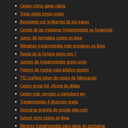
Casino cómo ganar ruleta
Triple doble bonus poker
Apostando por la libertad de los mares
Cuotas de las máquinas tragamonedas en foxwoods
Juego de herradura casino en línea
Máquinas tragamonedas más populares en línea
Rueda de la fortuna juego nes 1
Juegos de tragamonedas gratis pogo
Patines de ruedas para adultos usados
Tf2 crafting token de ranura de fabricación
Casino group ltd. oficina de dhaka
Casino más cercano a clarksburg wv
Tragamonedas 4 diversión gratis
Descarga gratuita de google play.com
Sunset slots casino en línea
Mejores tragamonedas para ganar en pechanga