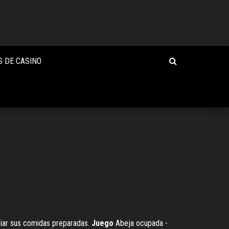
S DE CASINO
nviar sus comidas preparadas.
Juego
Abeja ocupada -