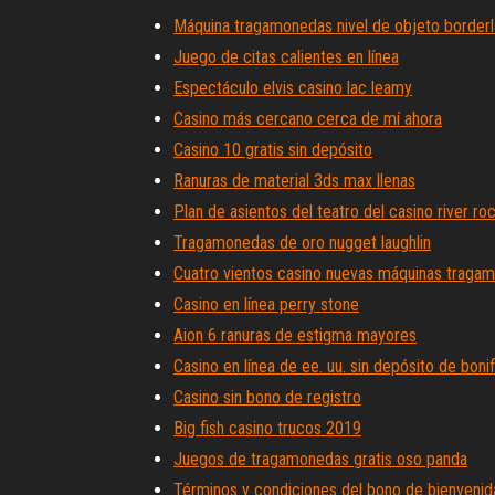
Máquina tragamonedas nivel de objeto border
Juego de citas calientes en línea
Espectáculo elvis casino lac leamy
Casino más cercano cerca de mí ahora
Casino 10 gratis sin depósito
Ranuras de material 3ds max llenas
Plan de asientos del teatro del casino river ro
Tragamonedas de oro nugget laughlin
Cuatro vientos casino nuevas máquinas traga
Casino en línea perry stone
Aion 6 ranuras de estigma mayores
Casino en línea de ee. uu. sin depósito de boni
Casino sin bono de registro
Big fish casino trucos 2019
Juegos de tragamonedas gratis oso panda
Términos y condiciones del bono de bienvenid