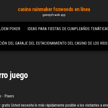
casino rainmaker foxwoods en línea
gameyzfv.web.app
OLDEM POKER
IDEAS PARA FIESTAS DE CUMPLEAÑOS TEMÁTICA
CIÓN DEL GARAJE DEL ESTACIONAMIENTO DEL CASINO DE LOS RÍOS
ro juego
o - Pixers
 gratis Usted necesita lo más rápidamente posible a los visitantes a e