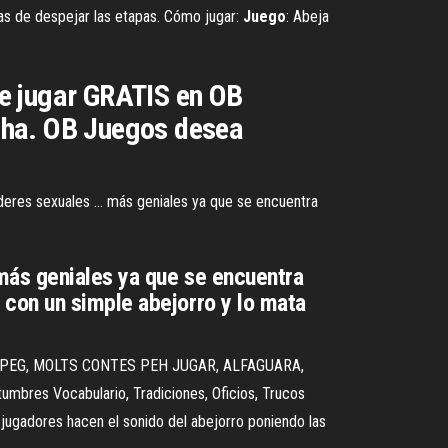
tas de despejar las etapas. Cómo jugar:
Juego
: Abeja
e jugar GRATIS en OB
echa. OB Juegos desea
deres sexuales ... más geniales ya que se encuentra
más geniales ya que se encuentra
con un simple abejorro y lo mata
.. G1ANNI PEG, MOLTS CONTES PEH JUGAR, ALFAGUARA,
ostumbres Vocabulario, Tradiciones, Oficios, Trucos
os jugadores hacen el sonido del abejorro poniendo las