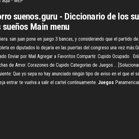
ic aquí - MEP
rro suenos.guru - Diccionario de los su
os sueños Main menu
cidiera. san juan pone en juego 3 bancas, y considerando que el partido de
a boleta en diputados lo dejaría en las puertas del congreso una vez más
 Enviar por Mail Agregar a Favoritos Compartir. Cupido Ocupado . En
has de Amor. Corazones de Cupido Categorías de Juegos ... [Solucion
guiente: Que yo sepa no hay anunciado ningún tipo de aviso en el que el
a entrar te vuelva a salir el cartel continuamente.
Juegos
Panamericano