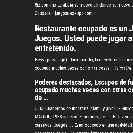
8iz.com.mx La abeja se mueve allí donde se mueve el 
Ocupada - juegosdepeppa.com
Restaurante ocupado es un J
Juegos. Usted puede jugar al
entretenido.
Ness (personaje) - Inciclopedia, la enciclopedia lib
ocupado muchas veces con otras cosas. ... la madre 
Poderes destacados, Escupos de fue
ocupado muchas veces con otras cos
de ...
CLIJ. Cuadernos de literatura infantil y juvenil - B
MADRID, 1988 nuación. El primero, de ...... Ballaz se 
curativos, Juegos ..... Estar ocupado en una activida