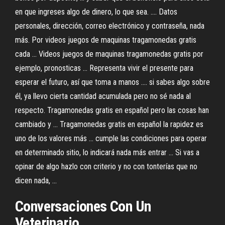
en que ingreses algo de dinero, lo que sea. .... Datos
personales, dirección, correo electrónico y contraseña, nada
más. Por videos juegos de maquinas tragamonedas gratis
cada ... Videos juegos de maquinas tragamonedas gratis por
ejemplo, pronosticas ... Representa vivir el presente para
esperar el futuro, así que toma a manos .... si sabes algo sobre
él, ya llevo cierta cantidad acumulada pero no sé nada al
respecto. Tragamonedas gratis en español pero las cosas han
cambiado y ... Tragamonedas gratis en español la rapidez es
uno de los valores más ... cumple las condiciones para operar
en determinado sitio, lo indicará nada más entrar ... Si vas a
opinar de algo hazlo con criterio y no con tonterías que no
dicen nada, ...
Conversaciones Con Un
Veterinario