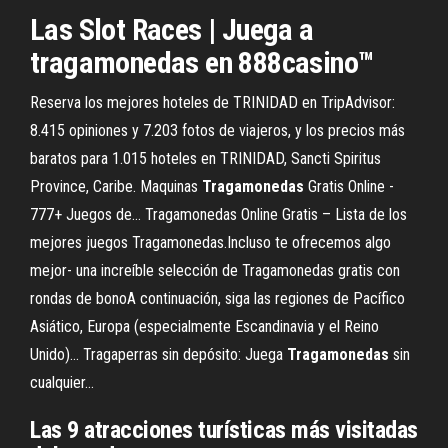
Las Slot Races | Juega a
tragamonedas
en 888casino™
Reserva los mejores hoteles de TRINIDAD en TripAdvisor:
8.415 opiniones y 7.203 fotos de viajeros, y los precios más
baratos para 1.015 hoteles en TRINIDAD, Sancti Spiritus
Province, Caribe. Maquinas
Tragamonedas
Gratis Online -
777+ Juegos de… Tragamonedas Online Gratis – Lista de los
mejores juegos Tragamonedas.Incluso te ofrecemos algo
mejor- una increíble selección de Tragamonedas gratis con
rondas de bonoA continuación, siga las regiones de Pacífico
Asiático, Europa (especialmente Escandinavia y el Reino
Unido)... Tragaperras sin depósito: Juega
Tragamonedas
sin
cualquier…
Las 9 atracciones turísticas más visitadas