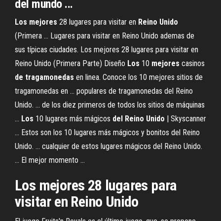
del mundo ...
Los
mejores
28 lugares para visitar en
Reino
Unido
(Primera ... Lugares para visitar en Reino Unido ademas de
sus típicas ciudades. Los mejores 28 lugares para visitar en
Reino Unido (Primera Parte) Diseño
Los
10
mejores
casinos
de
tragamonedas
en linea. Conoce los 10 mejores sitios de
tragamonedas en ... populares de tragamonedas del Reino
Unido. ... de los diez primeros de todos los sitios de máquinas
...
Los
10 lugares más mágicos
del
Reino
Unido
| Skyscanner
... Estos son los 10 lugares más mágicos y bonitos del Reino
Unido. ... cualquier de estos lugares mágicos del Reino Unido.
... El mejor momento ...
Los mejores 28 lugares para
visitar en Reino Unido