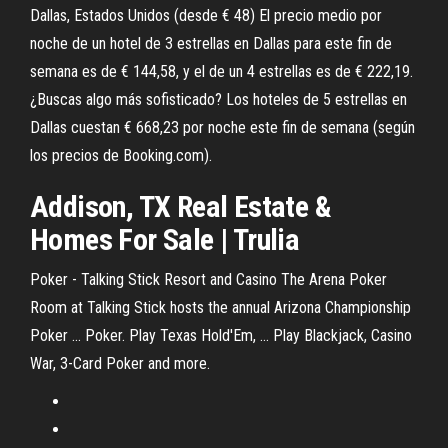
Dallas, Estados Unidos (desde € 48) El precio medio por
noche de un hotel de 3 estrellas en Dallas para este fin de
semana es de € 144,58, y el de un 4 estrellas es de € 222,19.
¿Buscas algo más sofisticado? Los hoteles de 5 estrellas en
Dallas cuestan € 668,23 por noche este fin de semana (según
los precios de Booking.com).
Addison
,
TX
Real Estate &
Homes For Sale | Trulia
Poker - Talking Stick Resort and Casino The Arena Poker
Room at Talking Stick hosts the annual Arizona Championship
Poker ... Poker. Play Texas Hold'Em, ... Play Blackjack, Casino
War, 3-Card Poker and more.