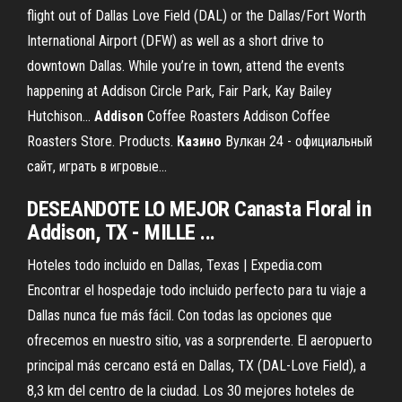
flight out of Dallas Love Field (DAL) or the Dallas/Fort Worth
International Airport (DFW) as well as a short drive to
downtown Dallas. While you’re in town, attend the events
happening at Addison Circle Park, Fair Park, Kay Bailey
Hutchison...
Addison
Coffee Roasters Addison Coffee
Roasters Store. Products.
Казино
Вулкан 24 - официальный
сайт, играть в игровые…
DESEANDOTE LO MEJOR Canasta Floral in
Addison, TX - MILLE ...
Hoteles todo incluido en Dallas, Texas | Expedia.com
Encontrar el hospedaje todo incluido perfecto para tu viaje a
Dallas nunca fue más fácil. Con todas las opciones que
ofrecemos en nuestro sitio, vas a sorprenderte. El aeropuerto
principal más cercano está en Dallas, TX (DAL-Love Field), a
8,3 km del centro de la ciudad. Los 30 mejores hoteles de